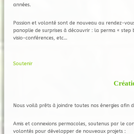
années.
Passion et volonté sont de nouveau au rendez-vous
panoplie de surprises à découvrir : la perma « step b
visio-conférences, etc…
Soutenir
Créati
Nous voilà prêts à joindre toutes nos énergies afin
Amis et connexions permacoles, soutenus par le conco
volontés pour développer de nouveaux projets :