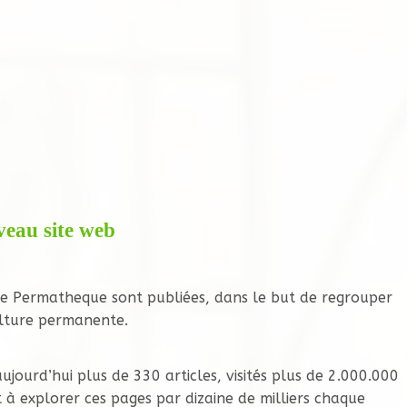
eau site web
 de Permatheque sont publiées, dans le but de regrouper
ulture permanente.
ourd’hui plus de 330 articles, visités plus de 2.000.000
t à explorer ces pages par dizaine de milliers chaque