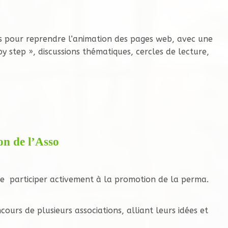
 pour reprendre l’animation des pages web, avec une
y step », discussions thématiques, cercles de lecture,
on de l’Asso
 de participer activement à la promotion de la perma.
urs de plusieurs associations, alliant leurs idées et