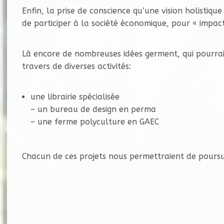
Enfin, la prise de conscience qu’une vision holistique
de participer à la société économique, pour « impact
Là encore de nombreuses idées germent, qui pourraie
travers de diverses activités:
une librairie spécialisée
– un bureau de design en perma
– une ferme polyculture en GAEC
Chacun de ces projets nous permettraient de pours