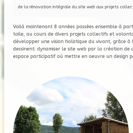
Voilà maintenant 8 années passées ensemble à parta
toile, au cours de divers projets collectifs et volon
développer une vision holistique du vivant, grâce à
dessinent: dynamiser le site web par la création de 
espace participatif où mettre en oeuvre un design pe