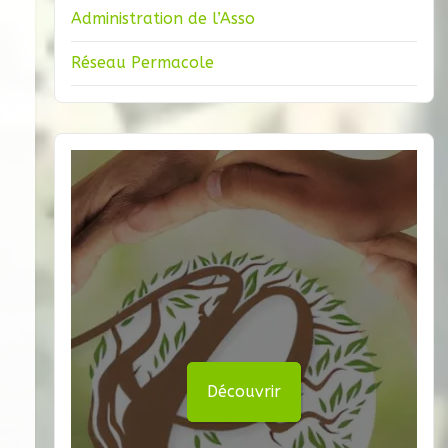
Administration de l’Asso
Réseau Permacole
Découvrir