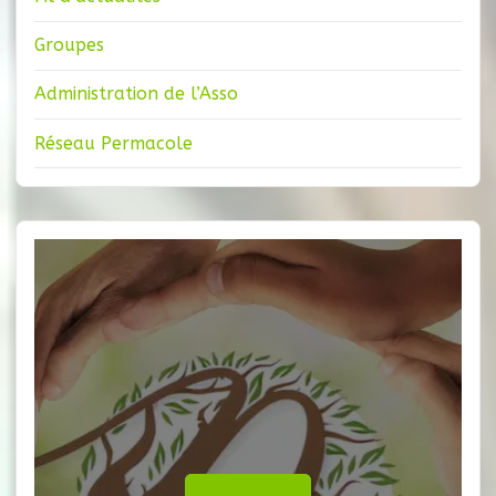
Groupes
Administration de l’Asso
Réseau Permacole