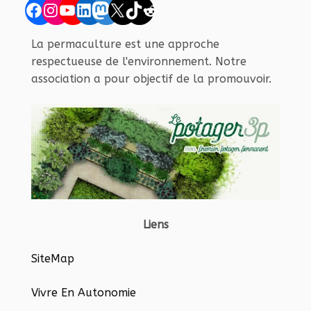
Facebook
Instagram
YouTube
LinkedIn
Mastodon
X
TikTok
Reddit
La permaculture est une approche
respectueuse de l'environnement. Notre
association a pour objectif de la promouvoir.
Liens
SiteMap
Vivre En Autonomie