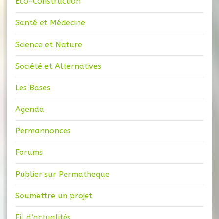
Eco-Construction
Santé et Médecine
Science et Nature
Société et Alternatives
Les Bases
Agenda
Permannonces
Forums
Publier sur Permatheque
Soumettre un projet
Fil d’actualités