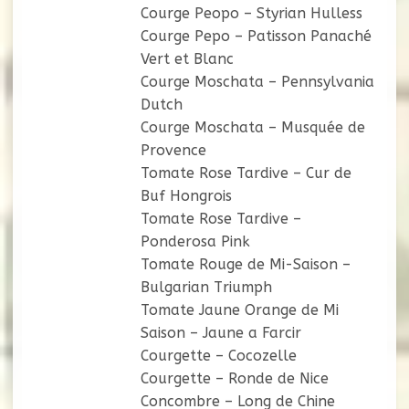
Courge Peopo – Styrian Hulless
Courge Pepo – Patisson Panaché
Vert et Blanc
Courge Moschata – Pennsylvania
Dutch
Courge Moschata – Musquée de
Provence
Tomate Rose Tardive – Cur de
Buf Hongrois
Tomate Rose Tardive –
Ponderosa Pink
Tomate Rouge de Mi-Saison –
Bulgarian Triumph
Tomate Jaune Orange de Mi
Saison – Jaune a Farcir
Courgette – Cocozelle
Courgette – Ronde de Nice
Concombre – Long de Chine