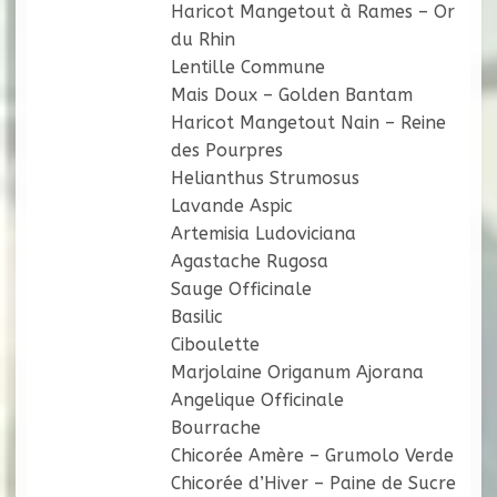
Haricot Mangetout à Rames – Or
du Rhin
Lentille Commune
Mais Doux – Golden Bantam
Haricot Mangetout Nain – Reine
des Pourpres
Helianthus Strumosus
Lavande Aspic
Artemisia Ludoviciana
Agastache Rugosa
Sauge Officinale
Basilic
Ciboulette
Marjolaine Origanum Ajorana
Angelique Officinale
Bourrache
Chicorée Amère – Grumolo Verde
Chicorée d’Hiver – Paine de Sucre