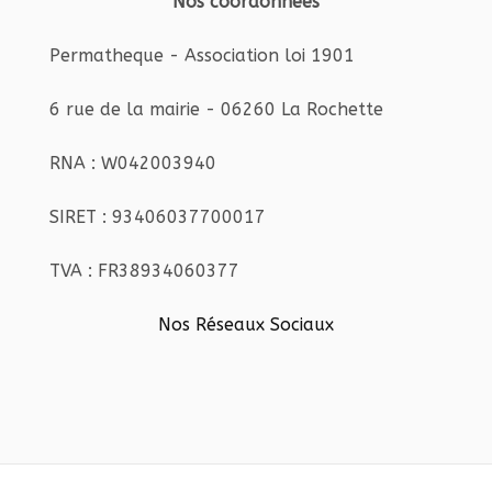
Nos coordonnées
Permatheque - Association loi 1901
6 rue de la mairie - 06260 La Rochette
RNA : W042003940
SIRET : 93406037700017
TVA : FR38934060377
Nos Réseaux Sociaux