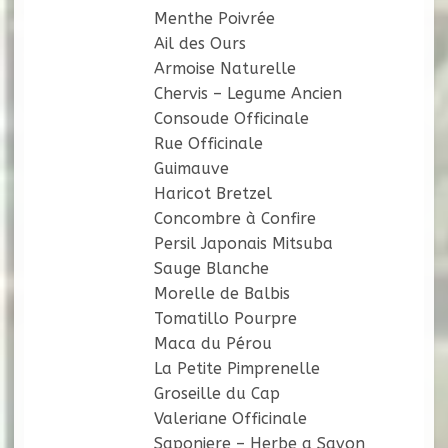
Menthe Poivrée
Ail des Ours
Armoise Naturelle
Chervis – Legume Ancien
Consoude Officinale
Rue Officinale
Guimauve
Haricot Bretzel
Concombre à Confire
Persil Japonais Mitsuba
Sauge Blanche
Morelle de Balbis
Tomatillo Pourpre
Maca du Pérou
La Petite Pimprenelle
Groseille du Cap
Valeriane Officinale
Saponiere – Herbe a Savon