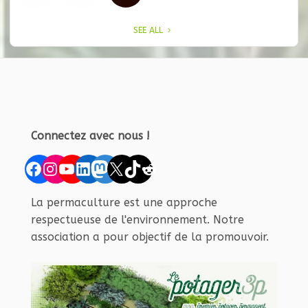
SEE ALL
Connectez avec nous !
Facebook
Instagram
YouTube
LinkedIn
Mastodon
X
TikTok
Reddit
La permaculture est une approche
respectueuse de l'environnement. Notre
association a pour objectif de la promouvoir.