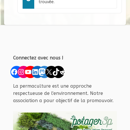
trouvée.
Connectez avec nous !
Facebook
Instagram
YouTube
LinkedIn
Mastodon
X
TikTok
Reddit
La permaculture est une approche
respectueuse de l'environnement. Notre
association a pour objectif de la promouvoir.