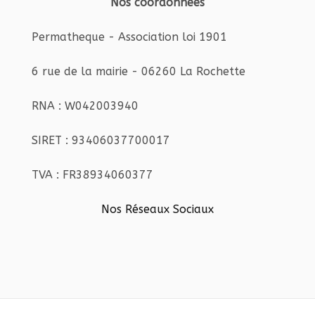
Nos coordonnées
Permatheque - Association loi 1901
6 rue de la mairie - 06260 La Rochette
RNA : W042003940
SIRET : 93406037700017
TVA : FR38934060377
Nos Réseaux Sociaux