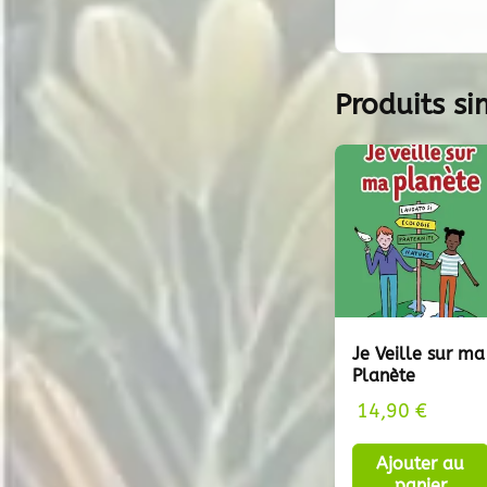
Produits si
Je Veille sur ma
Planète
14,90
€
Ajouter au
panier