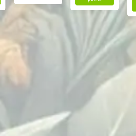
17,50 €.
8,50 €.