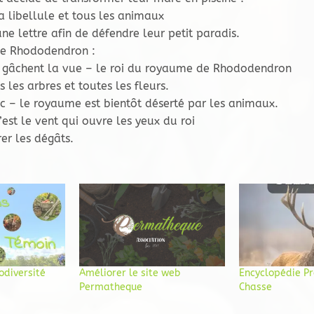
a libellule et tous les animaux
une lettre afin de défendre leur petit paradis.
e Rhododendron :
ui gâchent la vue – le roi du royaume de Rhododendron
s les arbres et toutes les fleurs.
c – le royaume est bientôt déserté par les animaux.
est le vent qui ouvre les yeux du roi
rer les dégâts.
odiversité
Améliorer le site web
Encyclopédie Pr
Permatheque
Chasse