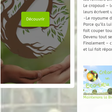
Le crapaud – l
leurs écrivent 
-Le royaume d
Découvrir
Parce qu’ils l
fait couper tou
Devenu tout se
Finalement – c’
et lui fait répa
Maintenons la Bi