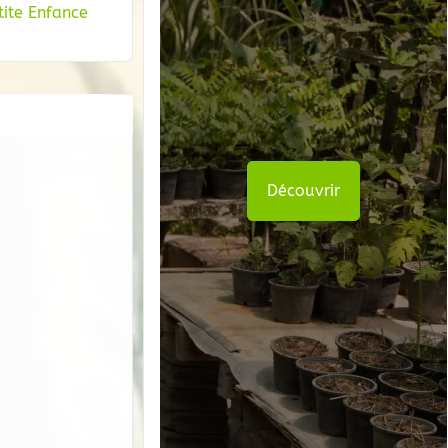
tite Enfance
Découvrir