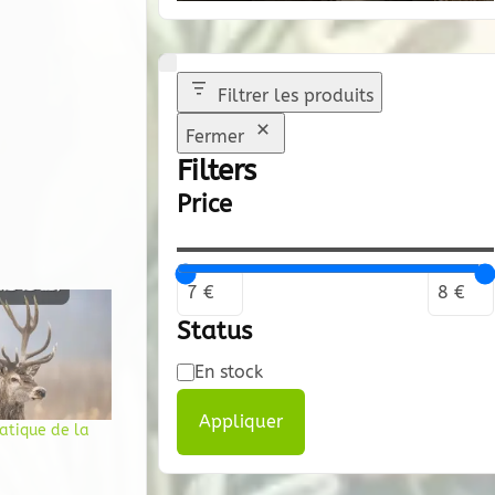
Filtrer les produits
Fermer
Filters
Price
Status
Disponibilité
En stock
Appliquer
atique de la