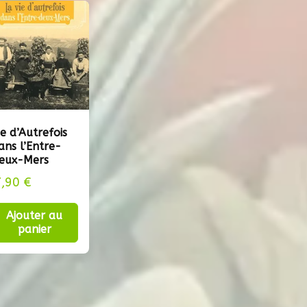
ie d’Autrefois
ans l’Entre-
eux-Mers
7,90
€
Ajouter au
panier