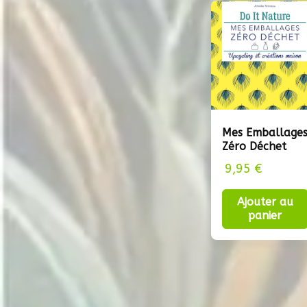
Mes Emballage
Zéro Déchet
9,95
€
Ajouter au
panier