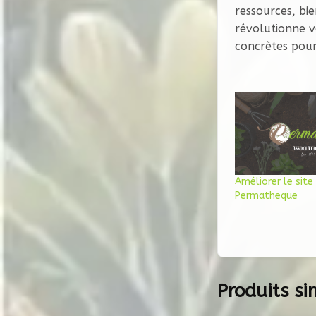
ressources, bi
révolutionne v
concrètes pour 
Améliorer le site
Permatheque
Produits si