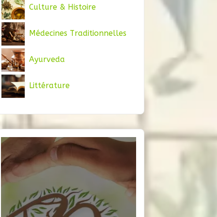
Culture & Histoire
Médecines Traditionnelles
Ayurveda
Littérature