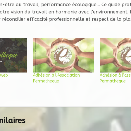
en-être au travail, performance écologique… Ce guide pra
otre vision du travail en harmonie avec l’environnement.
réconcilier efficacité professionnelle et respect de la pla
 web
Adhésion à l’Association
Adhésion à l’ass
Permatheque
Permatheque
milaires