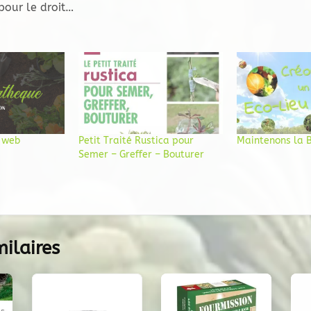
pour le droit…
e web
Petit Traité Rustica pour
Maintenons la B
Semer – Greffer – Bouturer
milaires