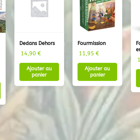
F
Dedans Dehors
Fourmission
e
14,90
€
11,95
€
Ajouter au
Ajouter au
panier
panier