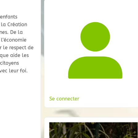
 enfants
la Création
nes. De la
 l’économie
r le respect de
ique aide les
citoyens
ec leur foi.
Se connecter