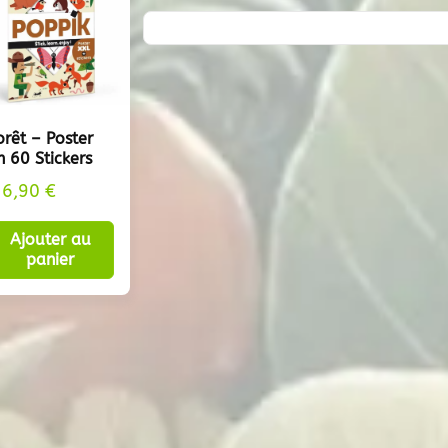
orêt – Poster
n 60 Stickers
16,90
€
Ajouter au
panier