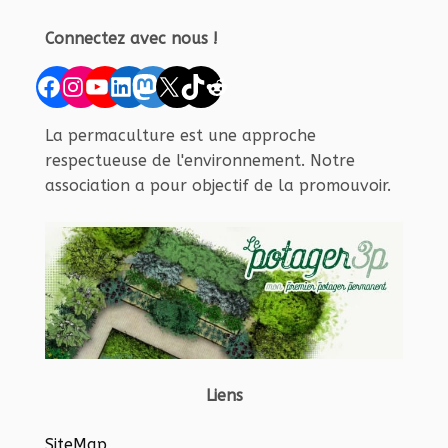
Connectez avec nous !
Facebook
Instagram
YouTube
LinkedIn
Mastodon
X
TikTok
Reddit
La permaculture est une approche
respectueuse de l'environnement. Notre
association a pour objectif de la promouvoir.
Liens
SiteMap