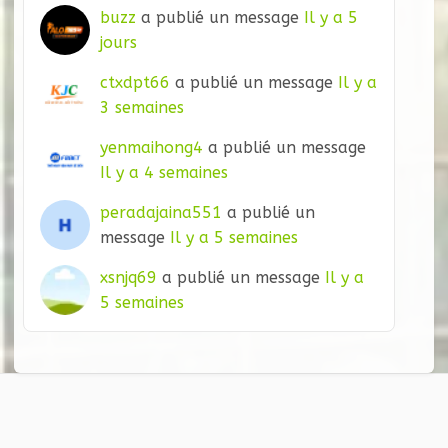
buzz
a publié un message
Il y a 5
jours
ctxdpt66
a publié un message
Il y a
3 semaines
yenmaihong4
a publié un message
Il y a 4 semaines
peradajaina551
a publié un
message
Il y a 5 semaines
xsnjq69
a publié un message
Il y a
5 semaines