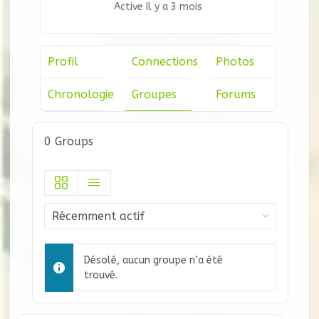
Active Il y a 3 mois
Profil
Connections
Photos
Chronologie
Groupes
Forums
0
Groups
Trier
par:
Désolé, aucun groupe n’a été
trouvé.