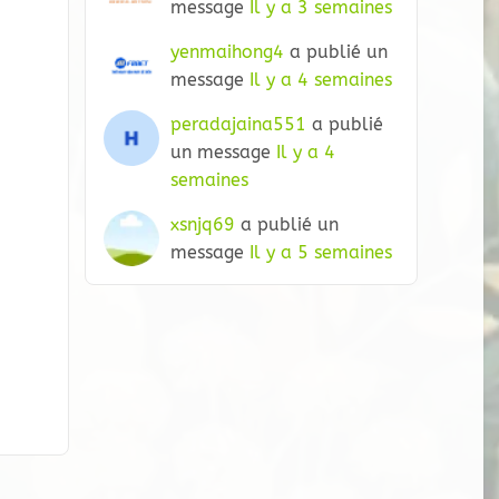
message
Il y a 3 semaines
yenmaihong4
a publié un
message
Il y a 4 semaines
peradajaina551
a publié
un message
Il y a 4
semaines
xsnjq69
a publié un
message
Il y a 5 semaines