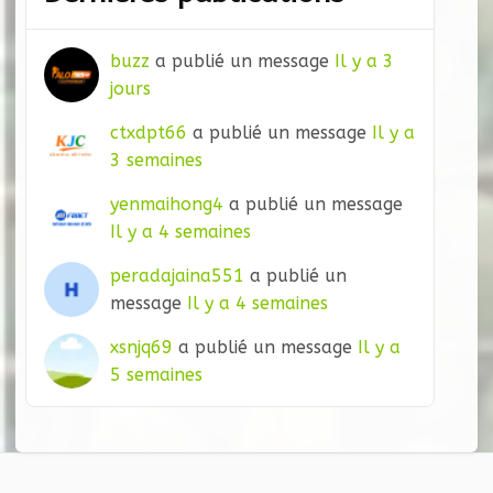
buzz
a publié un message
Il y a 3
jours
ctxdpt66
a publié un message
Il y a
3 semaines
yenmaihong4
a publié un message
Il y a 4 semaines
peradajaina551
a publié un
message
Il y a 4 semaines
xsnjq69
a publié un message
Il y a
5 semaines