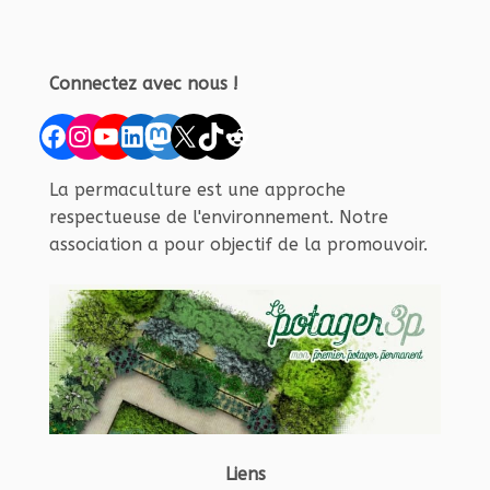
Connectez avec nous !
Facebook
Instagram
YouTube
LinkedIn
Mastodon
X
TikTok
Reddit
La permaculture est une approche
respectueuse de l'environnement. Notre
association a pour objectif de la promouvoir.
Liens