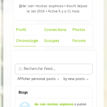
@de-san-nicolas-espinosa
•
Inscrit depuis
le Jan 2016
•
Active Il y a 11 mois
Profil
Connections
Photos
Chronologie
Groupes
Forums
Recherche
Feed…
Afficher
personal posts
by
new posts
Blogs
de-san-nicolas-espinosa
a publié