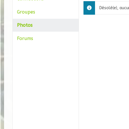
Désolé(e), aucu
Groupes
Photos
Forums