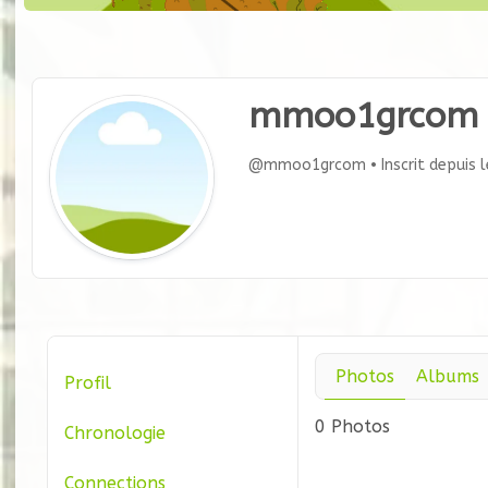
mmoo1grcom
@mmoo1grcom
•
Inscrit depuis 
Photos
Albums
Profil
0
Photos
Chronologie
Connections