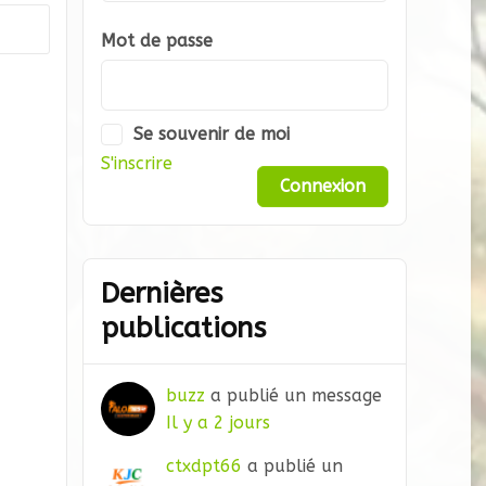
Mot de passe
Se souvenir de moi
S'inscrire
Dernières
publications
buzz
a publié un message
Il y a 2 jours
ctxdpt66
a publié un