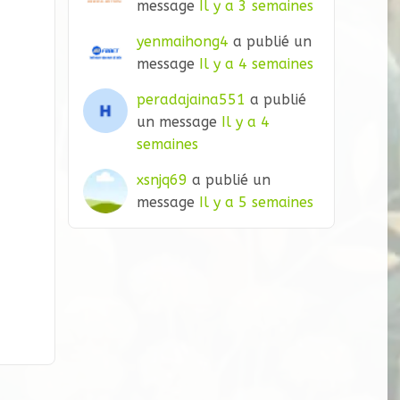
message
Il y a 3 semaines
yenmaihong4
a publié un
message
Il y a 4 semaines
peradajaina551
a publié
un message
Il y a 4
semaines
xsnjq69
a publié un
message
Il y a 5 semaines