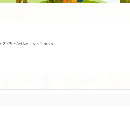
éc 2025
•
Active Il y a 7 mois