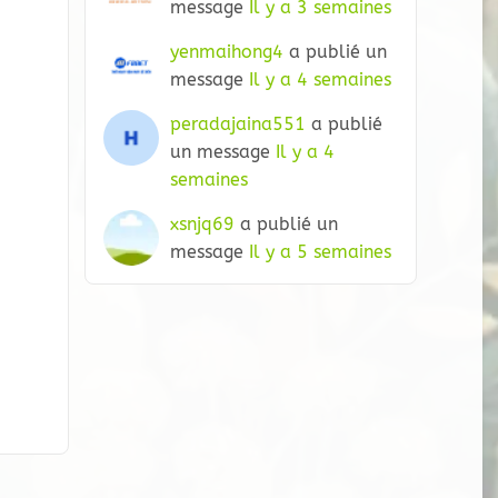
message
Il y a 3 semaines
yenmaihong4
a publié un
message
Il y a 4 semaines
peradajaina551
a publié
un message
Il y a 4
semaines
xsnjq69
a publié un
message
Il y a 5 semaines