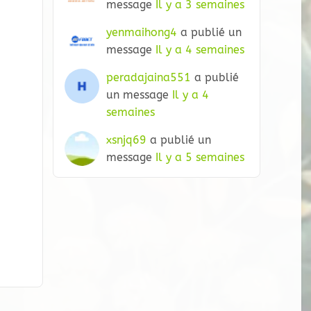
message
Il y a 3 semaines
yenmaihong4
a publié un
message
Il y a 4 semaines
peradajaina551
a publié
un message
Il y a 4
semaines
xsnjq69
a publié un
message
Il y a 5 semaines