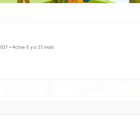
 2017
•
Active Il y a 11 mois