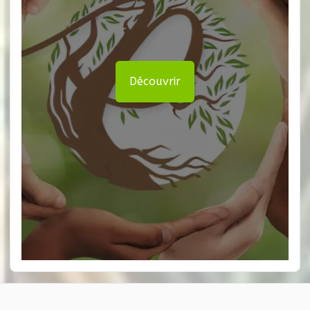
Découvrir