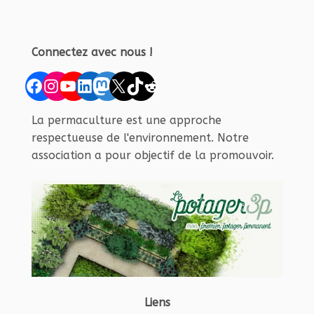
Connectez avec nous !
Facebook
Instagram
YouTube
LinkedIn
Mastodon
X
TikTok
Reddit
La permaculture est une approche
respectueuse de l'environnement. Notre
association a pour objectif de la promouvoir.
Liens