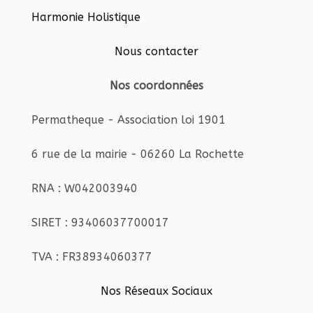
Harmonie Holistique
Nous contacter
Nos coordonnées
Permatheque - Association loi 1901
6 rue de la mairie - 06260 La Rochette
RNA : W042003940
SIRET : 93406037700017
TVA : FR38934060377
Nos Réseaux Sociaux