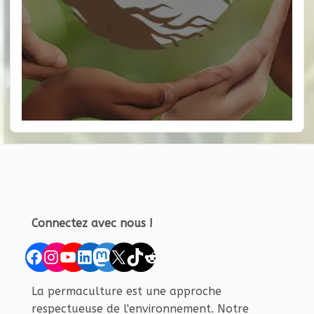
Connectez avec nous !
Facebook
Instagram
YouTube
LinkedIn
Mastodon
X
TikTok
Reddit
La permaculture est une approche
respectueuse de l'environnement. Notre