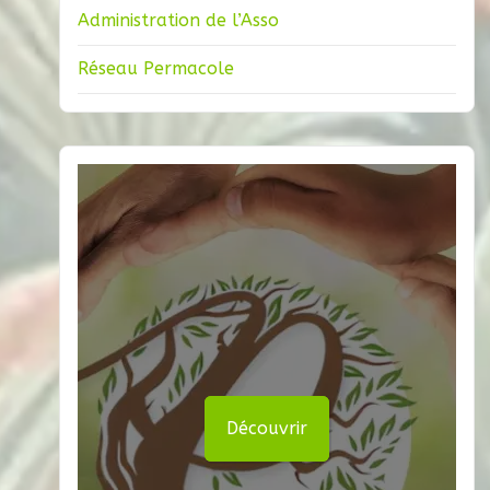
Administration de l’Asso
Réseau Permacole
Découvrir