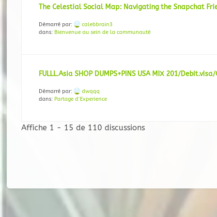
The Celestial Social Map: Navigating the Snapchat Fr
Démarré par:
calebbrain3
dans:
Bienvenue au sein de la communauté
FULLL.Asia SHOP DUMPS+PINS USA MIX 201/Debit.visa/
Démarré par:
dwqqq
dans:
Partage d’Experience
Affiche 1 - 15 de 110 discussions