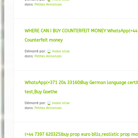
dans:
Petites Annonces
WHERE CAN I BUY COUNTERFEIT MONEY WhatsApp(+44 
Counterfeit money
Démarré par:
make olise
dans:
Petites Annonces
WhatsApp(+371 204 33160)Buy German language certif
test,Buy Goethe
Démarré par:
make olise
dans:
Petites Annonces
(+44 7397 620325)buy prop euro bills,realistic prop m