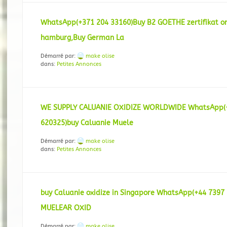
WhatsApp(+371 204 33160)Buy B2 GOETHE zertifikat on
hamburg,Buy German La
Démarré par:
make olise
dans:
Petites Annonces
WE SUPPLY CALUANIE OXIDIZE WORLDWIDE WhatsApp(
620325)buy Caluanie Muele
Démarré par:
make olise
dans:
Petites Annonces
buy Caluanie oxidize in Singapore WhatsApp(+44 7397
MUELEAR OXID
Démarré par:
make olise