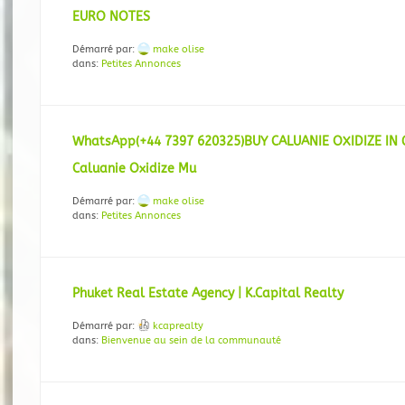
EURO NOTES
Démarré par:
make olise
dans:
Petites Annonces
WhatsApp(+44 7397 620325)BUY CALUANIE OXIDIZE IN
Caluanie Oxidize Mu
Démarré par:
make olise
dans:
Petites Annonces
Phuket Real Estate Agency | K.Capital Realty
Démarré par:
kcaprealty
dans:
Bienvenue au sein de la communauté