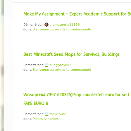
Make My Assignment – Expert Academic Support for Be
Démarré par:
thomasemily11399
dans:
Bienvenue au sein de la communauté
Best Minecraft Seed Maps for Survival, Buildings
Démarré par:
hungryfox092
dans:
Bienvenue au sein de la communauté
Wasap(+44 7397 620325)Prop counterfeit euro for sell
FAKE EURO B
Démarré par:
make olise
dans:
Petites Annonces