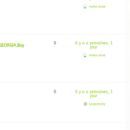
make olise
0
Il y a 4 semaines, 1
 GEORGIA,Buy
jour
make olise
0
Il y a 4 semaines, 1
jour
kcaprealty