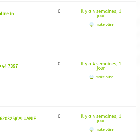
0
Il y a 4 semaines, 1
line in
jour
make olise
0
Il y a 4 semaines, 1
+44 7397
jour
make olise
0
Il y a 4 semaines, 1
 620325)CALUANIE
jour
make olise