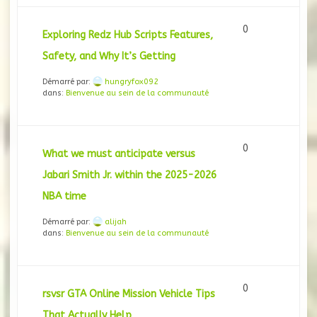
0
Exploring Redz Hub Scripts Features,
Safety, and Why It’s Getting
Démarré par:
hungryfox092
dans:
Bienvenue au sein de la communauté
0
What we must anticipate versus
Jabari Smith Jr. within the 2025-2026
NBA time
Démarré par:
alijah
dans:
Bienvenue au sein de la communauté
0
rsvsr GTA Online Mission Vehicle Tips
That Actually Help