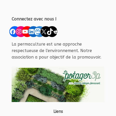
Connectez avec nous !
Facebook
Instagram
YouTube
LinkedIn
Mastodon
X
TikTok
Reddit
La permaculture est une approche
respectueuse de l'environnement. Notre
association a pour objectif de la promouvoir.
Liens