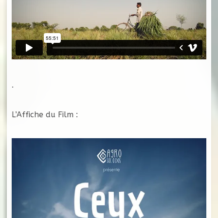
.
L’Affiche du Film :