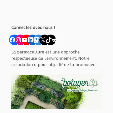
Connectez avec nous !
Facebook
Instagram
YouTube
LinkedIn
Mastodon
X
TikTok
Reddit
La permaculture est une approche
respectueuse de l'environnement. Notre
association a pour objectif de la promouvoir.