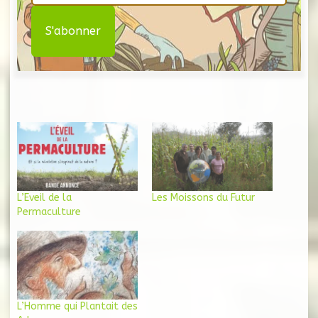
L’Eveil de la
Les Moissons du Futur
Permaculture
L’Homme qui Plantait des