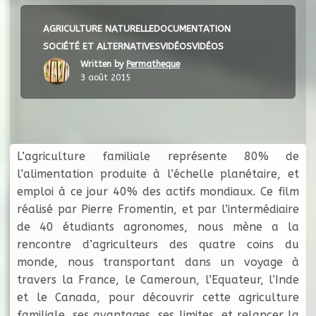
AGRICULTURE NATURELLE
DOCUMENTATION
SOCIÉTÉ ET ALTERNATIVES
VIDÉOS
VIDÉOS
Written by
Permatheque
3 août 2015
L’agriculture familiale représente 80% de
l’alimentation produite à l’échelle planétaire, et
emploi à ce jour 40% des actifs mondiaux. Ce film
réalisé par Pierre Fromentin, et par l’intermédiaire
de 40 étudiants agronomes, nous mène a la
rencontre d’agriculteurs des quatre coins du
monde, nous transportant dans un voyage à
travers la France, le Cameroun, l’Equateur, l’Inde
et le Canada, pour découvrir cette agriculture
familiale, ses avantages, ses limites, et relancer la