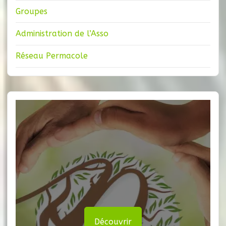
Groupes
Administration de l’Asso
Réseau Permacole
Découvrir