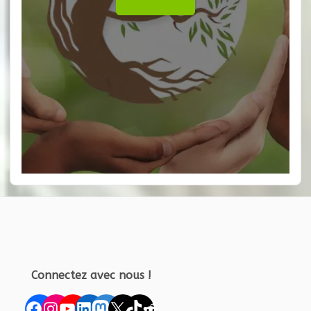
Connectez avec nous !
Facebook
Instagram
YouTube
LinkedIn
Mastodon
X
TikTok
Reddit