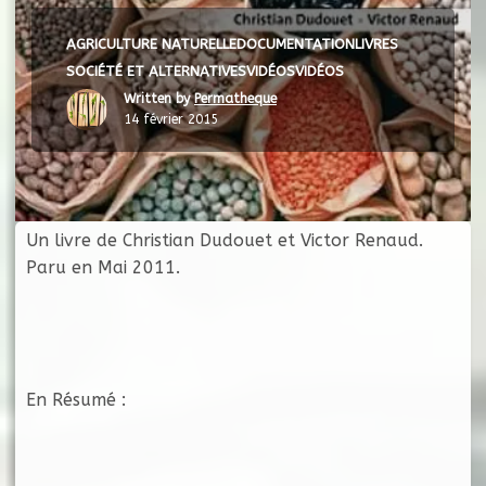
AGRICULTURE NATURELLE
DOCUMENTATION
LIVRES
SOCIÉTÉ ET ALTERNATIVES
VIDÉOS
VIDÉOS
Written by
Permatheque
14 février 2015
Un livre de Christian Dudouet et Victor Renaud.
Paru en Mai 2011.
En Résumé :