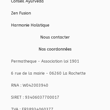
Conseil Ayurveda
Zen Fusion
Harmonie Holistique
Nous contacter
Nos coordonnées
Permatheque - Association loi 1901
6 rue de la mairie - 06260 La Rochette
RNA : W042003940
SIRET : 93406037700017
TVA : FR38934060377