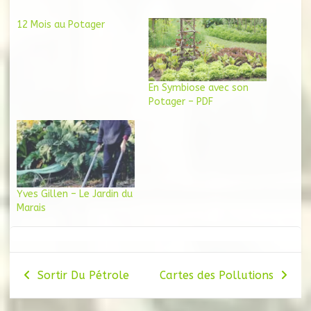
12 Mois au Potager
En Symbiose avec son
Potager – PDF
Yves Gillen – Le Jardin du
Marais
Navigation
Sortir Du Pétrole
Cartes des Pollutions
de