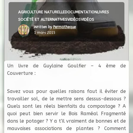
AGRICULTURE NATURELLE
DOCUMENTATION
LIVRES
SOCIÉTÉ ET ALTERNATIVES
VIDÉOS
VIDÉOS
Written by
Permatheque
1 mars 2015
Un livre de Guylaine Goulfier – 4 ème de
Couverture :
Savez vous pour quelles raisons faut il éviter de
travailler sol, de le mettre sens dessus-dessous ?
Quels sont les réels bienfaits du compostage ? A
quoi peut bien servir le Bois Raméal Fragmenté
dans le potager ? Y a t’il vraiment de bonnes et de
mauvaises associations de plantes ? Comment