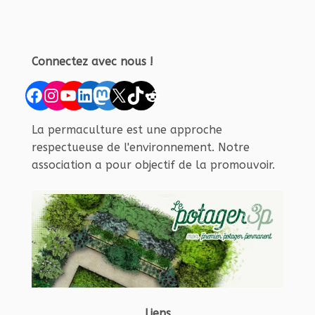
Connectez avec nous !
Facebook
Instagram
YouTube
LinkedIn
Mastodon
X
TikTok
Reddit
La permaculture est une approche
respectueuse de l'environnement. Notre
association a pour objectif de la promouvoir.
Liens