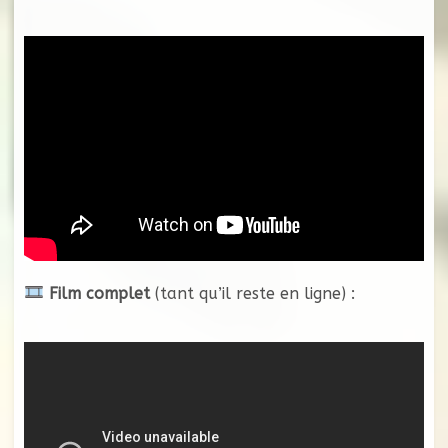
Film complet
(tant qu’il reste en ligne) :