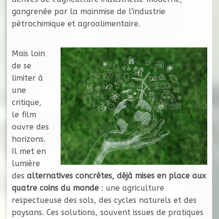
gangrenée par la mainmise de l’industrie
pétrochimique et agroalimentaire.
Mais loin
de se
limiter à
une
critique,
le film
ouvre des
horizons.
Il met en
lumière
des
alternatives concrètes, déjà mises en place aux
quatre coins du monde
: une agriculture
respectueuse des sols, des cycles naturels et des
paysans. Ces solutions, souvent issues de pratiques