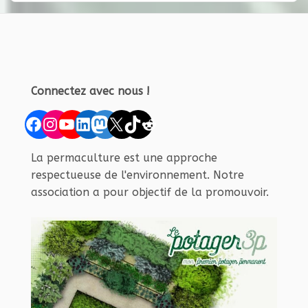
Connectez avec nous !
Facebook
Instagram
YouTube
LinkedIn
Mastodon
X
TikTok
Reddit
La permaculture est une approche
respectueuse de l'environnement. Notre
association a pour objectif de la promouvoir.