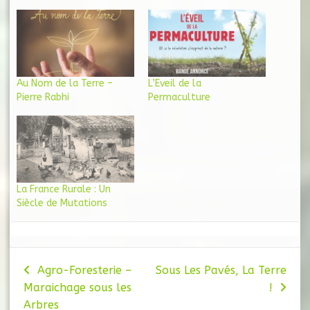
Au Nom de la Terre –
L’Eveil de la
Pierre Rabhi
Permaculture
La France Rurale : Un
Siècle de Mutations
Navigation
Agro-Foresterie –
Sous Les Pavés, La Terre
Maraichage sous les
!
de
Arbres