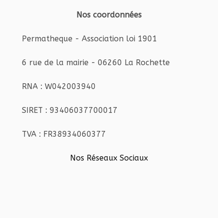
Nos coordonnées
Permatheque - Association loi 1901
6 rue de la mairie - 06260 La Rochette
RNA : W042003940
SIRET : 93406037700017
TVA : FR38934060377
Nos Réseaux Sociaux