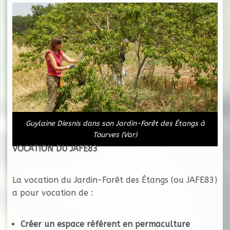
Guylaine Diesnis dans son Jardin-Forêt des Étangs à
Tourves (Var)
VOCATION DU JAFE83
La vocation du Jardin-Forêt des Étangs (ou JAFE83)
a pour vocation de :
Créer un espace référent en permaculture