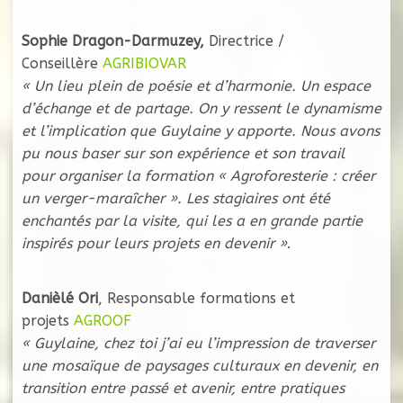
Sophie Dragon-Darmuzey,
Directrice /
Conseillère
AGRIBIOVAR
« Un lieu plein de poésie et d’harmonie. Un espace
d’échange et de partage. On y ressent le dynamisme
et l’implication que Guylaine y apporte.
Nous avons
pu nous baser sur son expérience et son travail
pour organiser la formation « Agroforesterie : créer
un verger-maraîcher ». Les stagiaires ont été
enchantés par la visite, qui les a en grande partie
inspirés pour leurs projets en devenir »
.
Danièlé Ori
, Responsable formations et
projets
AGROOF
« Guylaine, chez toi j’ai eu l’impression de traverser
une mosaïque de paysages culturaux en devenir, en
transition entre passé et avenir, entre pratiques