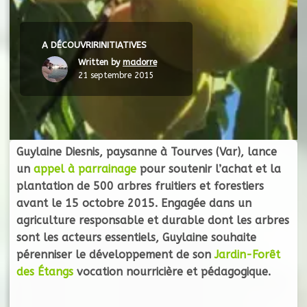
A DÉCOUVRIR
INITIATIVES
Written by
madorre
21 septembre 2015
Guylaine Diesnis, paysanne à Tourves (Var), lance
un
appel à parrainage
pour soutenir l’achat et la
plantation de 500 arbres fruitiers et forestiers
avant le 15 octobre 2015. Engagée dans un
agriculture responsable et durable dont les arbres
sont les acteurs essentiels, Guylaine souhaite
pérenniser le développement de son
Jardin-Forêt
des Étangs
vocation nourricière et pédagogique.