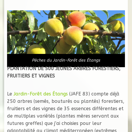
Pèches du Jardin-Forêt des Étangs
PLANTATION DE 500 JEUNES ARBRES FORESTIERS,
FRUITIERS ET VIGNES
Le
Jardin-Forêt des Étangs
(JAFE 83) compte déjà
250 arbres (semés, bouturés ou plantés) forestiers,
fruitiers et des vignes de 35 essences différentes et
de multiples variétés (plantes mères servant aux
futures greffes) que j’ai choisies pour leur
adaptabilité au climat méditerranéen (extrêmes