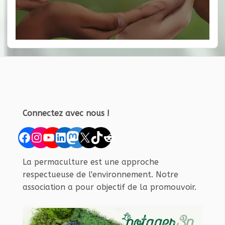
Connectez avec nous !
Facebook
Instagram
YouTube
LinkedIn
Mastodon
X
TikTok
Reddit
La permaculture est une approche
respectueuse de l'environnement. Notre
association a pour objectif de la promouvoir.