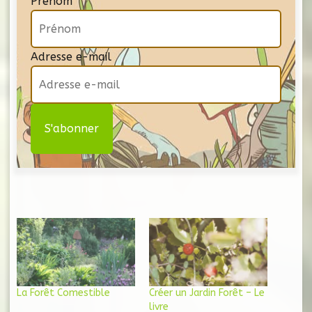
Prénom
Adresse e-mail
La Forêt Comestible
Créer un Jardin Forêt – Le
livre