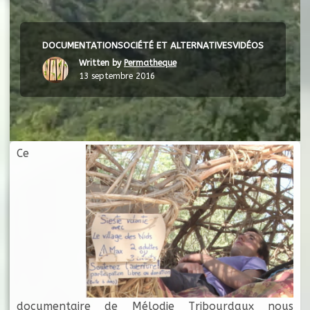
DOCUMENTATION
SOCIÉTÉ ET ALTERNATIVES
VIDÉOS
Written by
Permatheque
13 septembre 2016
Ce
documentaire de Mélodie Tribourdaux nous