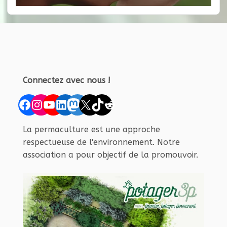
Connectez avec nous !
Facebook
Instagram
YouTube
LinkedIn
Mastodon
X
TikTok
Reddit
La permaculture est une approche
respectueuse de l'environnement. Notre
association a pour objectif de la promouvoir.