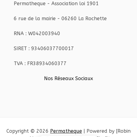
Permatheque - Association loi 1901
6 rue de la mairie - 06260 La Rochette
RNA : W042003940
SIRET : 93406037700017
TVA : FR38934060377
Nos Réseaux Sociaux
Copyright © 2026
Permatheque
| Powered by [Robin