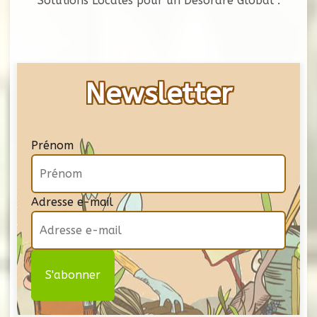
Solutions Locales pour un Désordre Global :
Newsletter
Prénom
Adresse e-mail