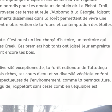
 paradis pour les amateurs de plein air. Le Pinhoti Trail,
averse ces terres et relie l’Alabama à la Géorgie, faisant
ements disséminés dans la forêt permettent de vivre une
ntre observation de la faune et contemplation des étoiles
. C’est aussi un lieu chargé d’histoire, un territoire qui
s Creek. Ces premiers habitants ont laissé leur empreinte
nt encore les bois.
iversité exceptionnelle, la forêt nationale de Talladega
ols riches, ses cours d’eau et sa diversité végétale en font
espectueuses de l’environnement, comme la permaculture.
guide, rappelant sans cesse combien l’équilibre est