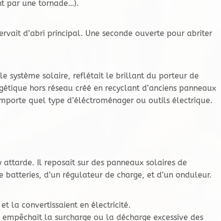
ent par une tornade…).
ervait d’abri principal. Une seconde ouverte pour abriter
e système solaire, reflétait le brillant du porteur de
ergétique hors réseau créé en recyclant d’anciens panneaux
’importe quel type d’éléctroménager ou outils électrique.
’y attarde. Il reposait sur des panneaux solaires de
 batteries, d’un régulateur de charge, et d’un onduleur.
et la convertissaient en électricité.
 il empêchait la surcharge ou la décharge excessive des