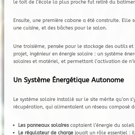
le toit de l’école la plus proche fut retiré du batim
Ensuite, une première cabane a été construite. Elle s
une cuisine, et des bâches pour le salon.
Une troisième, pensée pour le stockage des outils et l
projet, ingénieur en énergie solaire : un système én
solaires et matériel, et permettant l’activation de n
Un Système Énergétique Autonome
Le système solaire installé sur le site mérite qu’on s
récupération, qui alimentaient un réseau composé de
Les panneaux solaires
captaient l’énergie du soleil 
Le régulateur de charge
jouait un rôle essentiel :