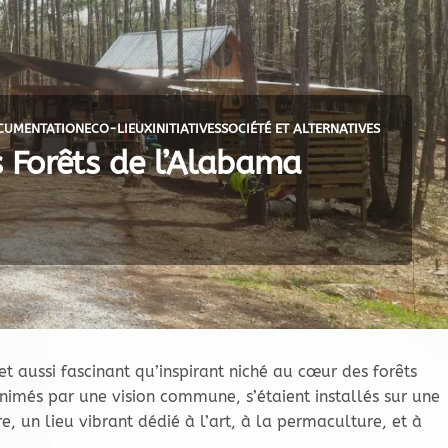
CUMENTATION
ECO-LIEUX
INITIATIVES
SOCIÉTÉ ET ALTERNATIVES
 Forêts de l’Alabama
t aussi fascinant qu’inspirant niché au cœur des forêts
imés par une vision commune, s’étaient installés sur une
re, un lieu vibrant dédié à l’art, à la permaculture, et à