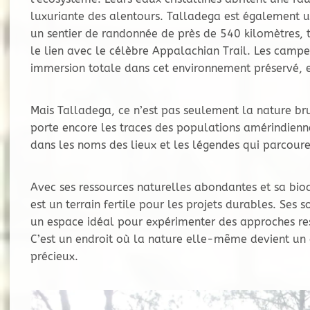
luxuriante des alentours. Talladega est également un
un sentier de randonnée de près de 540 kilomètres, tr
le lien avec le célèbre Appalachian Trail. Les camp
immersion totale dans cet environnement préservé, e
Mais Talladega, ce n’est pas seulement la nature brute
porte encore les traces des populations amérindienne
dans les noms des lieux et les légendes qui parcoure
Avec ses ressources naturelles abondantes et sa biod
est un terrain fertile pour les projets durables. Ses s
un espace idéal pour expérimenter des approches r
C’est un endroit où la nature elle-même devient un 
précieux.