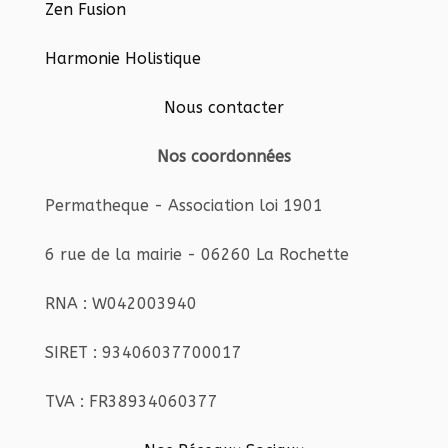
Zen Fusion
Harmonie Holistique
Nous contacter
Nos coordonnées
Permatheque - Association loi 1901
6 rue de la mairie - 06260 La Rochette
RNA : W042003940
SIRET : 93406037700017
TVA : FR38934060377