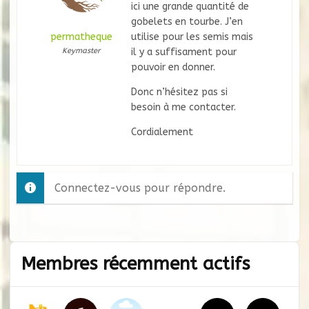
ici une grande quantité de
gobelets en tourbe. J’en
permatheque
utilise pour les semis mais
Keymaster
il y a suffisament pour
pouvoir en donner.
Donc n’hésitez pas si
besoin à me contacter.
Cordialement
Connectez-vous pour répondre.
Membres récemment actifs