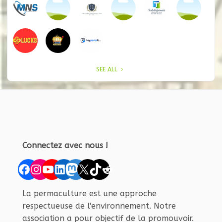
SEE ALL
Connectez avec nous !
Facebook
Instagram
YouTube
LinkedIn
Mastodon
X
TikTok
Reddit
La permaculture est une approche
respectueuse de l'environnement. Notre
association a pour objectif de la promouvoir.