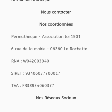
Nous contacter
Nos coordonnées
Permatheque - Association loi 1901
6 rue de la mairie - 06260 La Rochette
RNA : W042003940
SIRET : 93406037700017
TVA : FR38934060377
Nos Réseaux Sociaux