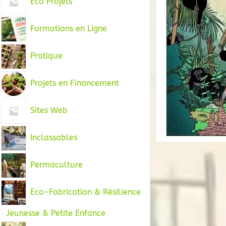
Eco Projets
Formations en Ligne
Pratique
Projets en Financement
Sites Web
Inclassables
Permaculture
Eco-Fabrication & Résilience
Jeunesse & Petite Enfance