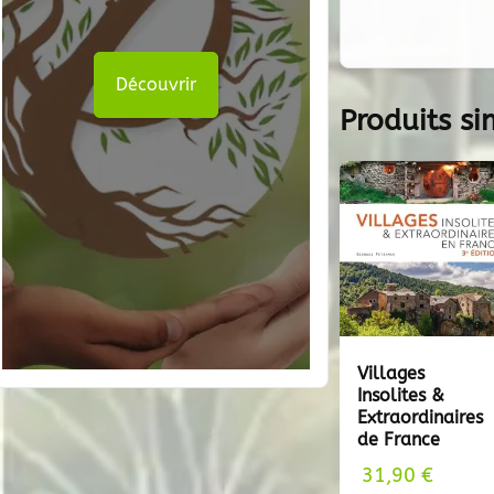
Découvrir
Produits si
Villages
Insolites &
Extraordinaires
de France
31,90
€