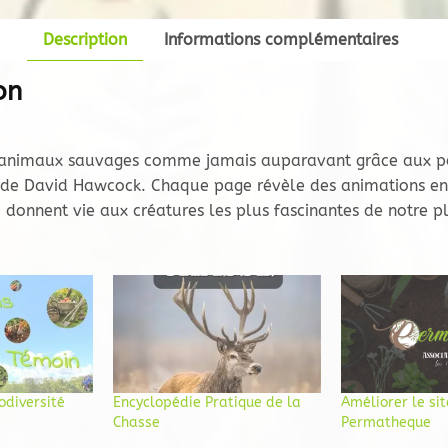
Description
Informations complémentaires
on
 animaux sauvages comme jamais auparavant grâce aux 
 de David Hawcock. Chaque page révèle des animations en 
i donnent vie aux créatures les plus fascinantes de notre p
odiversité
Encyclopédie Pratique de la
Améliorer le si
Chasse
Permatheque