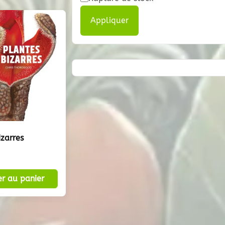
Appliquer
izarres
er au panier