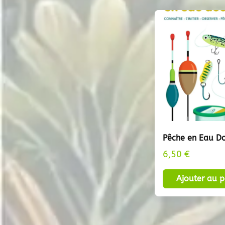
Pêche en Eau D
6,50
€
Ajouter au p