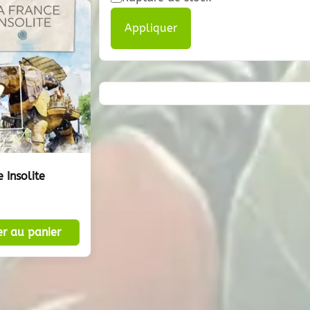
Appliquer
 Insolite
er au panier