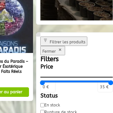
Filtrer les produits
Fermer
Filters
ns du Paradis –
Price
er Ésotérique
 Faits Réels
er au panier
Status
Disponibilité
En stock
Rupture de stock