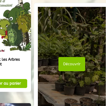
t les Arbres
Découvrir
t
er au panier