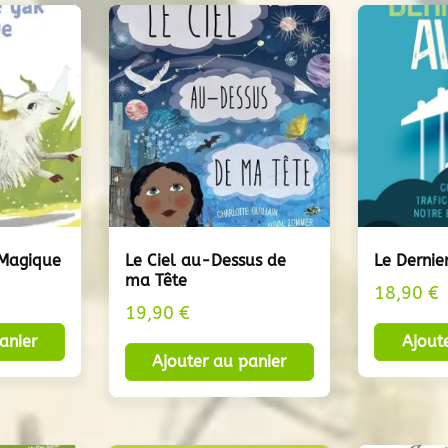
 Magique
Le Ciel au-Dessus de
Le Dernie
ma Tête
18,90
€
19,90
€
anier
Ajout
Ajouter au panier