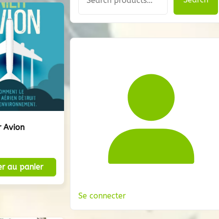
r Avion
er au panier
Se connecter