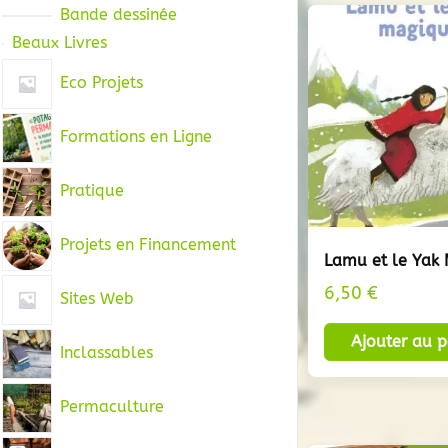
Bande dessinée
Beaux Livres
Eco Projets
Formations en Ligne
Pratique
Projets en Financement
Lamu et le Yak
6,50
€
Sites Web
Ajouter au p
Inclassables
Permaculture