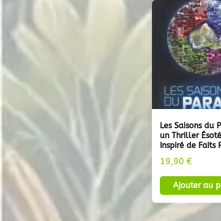
Les Saisons du P
un Thriller Ésot
Inspiré de Faits 
19,90
€
Ajouter au p