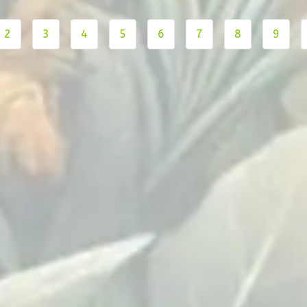
2
3
4
5
6
7
8
9