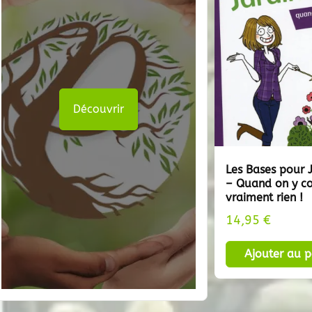
Découvrir
Les Bases pour J
– Quand on y co
vraiment rien !
14,95
€
Ajouter au p