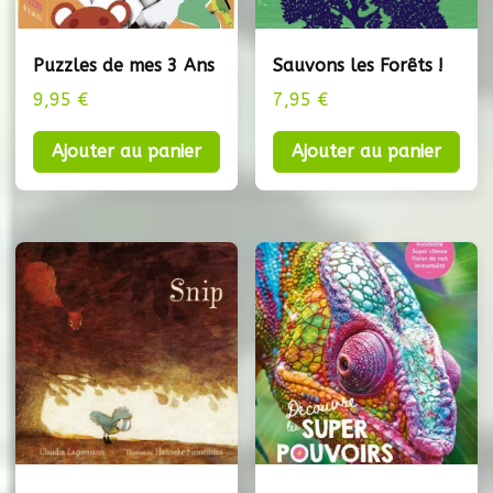
Puzzles de mes 3 Ans
Sauvons les Forêts !
9,95
€
7,95
€
Ajouter au panier
Ajouter au panier