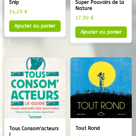
Snip
Super Pouvoirs de la
Nature
14,20
€
17,90
€
Ajouter au panier
Ajouter au panier
Tout Rond
Tous Consom’acteurs
!