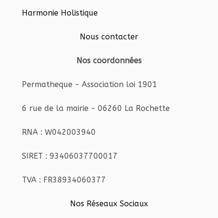
Harmonie Holistique
Nous contacter
Nos coordonnées
Permatheque - Association loi 1901
6 rue de la mairie - 06260 La Rochette
RNA : W042003940
SIRET : 93406037700017
TVA : FR38934060377
Nos Réseaux Sociaux