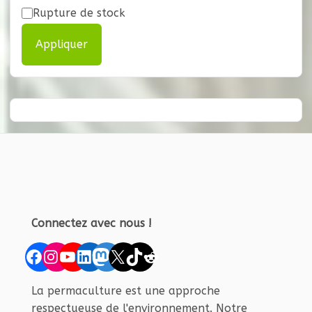
Rupture de stock
Appliquer
Connectez avec nous !
Facebook
Instagram
YouTube
LinkedIn
Mastodon
X
TikTok
Reddit
La permaculture est une approche
respectueuse de l'environnement. Notre