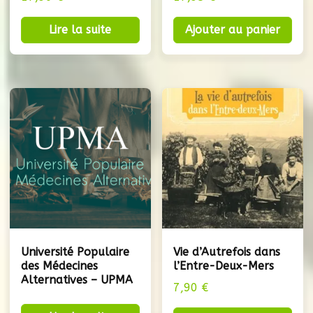
Lire la suite
Ajouter au panier
Université Populaire
Vie d’Autrefois dans
des Médecines
l’Entre-Deux-Mers
Alternatives – UPMA
7,90
€