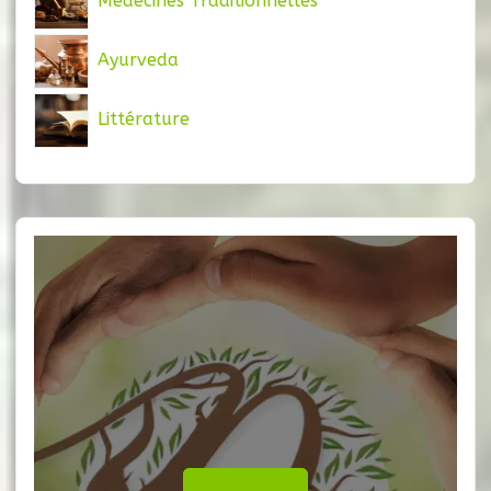
Médecines Traditionnelles
Ayurveda
Littérature