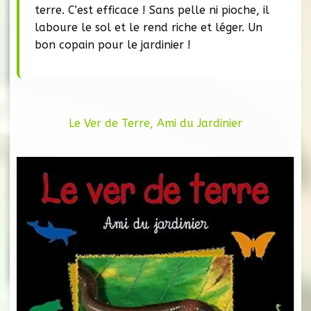
terre. C’est efficace ! Sans pelle ni pioche, il
laboure le sol et le rend riche et léger. Un
bon copain pour le jardinier !
Le Ver de Terre, Ami du Jardinier