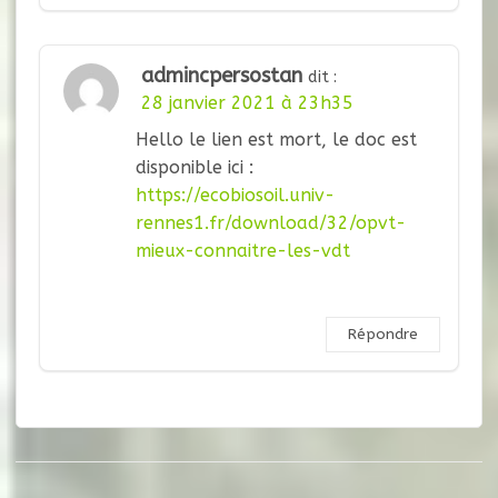
admincpersostan
dit :
28 janvier 2021 à 23h35
Hello le lien est mort, le doc est
disponible ici :
https://ecobiosoil.univ-
rennes1.fr/download/32/opvt-
mieux-connaitre-les-vdt
Répondre