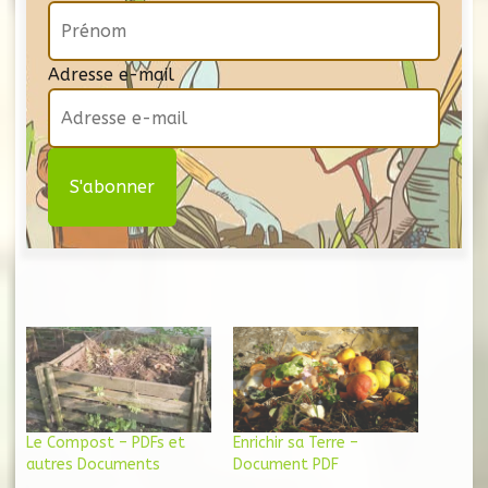
Adresse e-mail
Le Compost – PDFs et
Enrichir sa Terre –
autres Documents
Document PDF