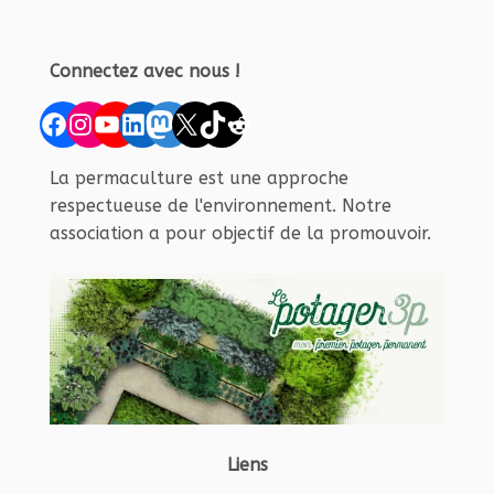
Connectez avec nous !
Facebook
Instagram
YouTube
LinkedIn
Mastodon
X
TikTok
Reddit
La permaculture est une approche
respectueuse de l'environnement. Notre
association a pour objectif de la promouvoir.
Liens