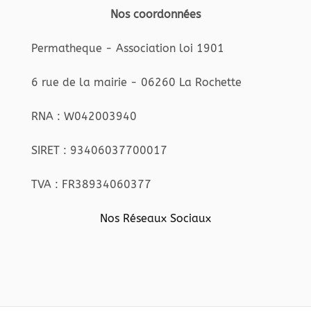
Nos coordonnées
Permatheque - Association loi 1901
6 rue de la mairie - 06260 La Rochette
RNA : W042003940
SIRET : 93406037700017
TVA : FR38934060377
Nos Réseaux Sociaux