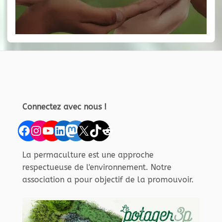
Connectez avec nous !
Facebook
Instagram
YouTube
LinkedIn
Mastodon
X
TikTok
Reddit
La permaculture est une approche
respectueuse de l'environnement. Notre
association a pour objectif de la promouvoir.