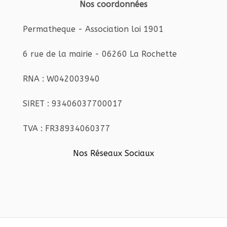
Nos coordonnées
Permatheque - Association loi 1901
6 rue de la mairie - 06260 La Rochette
RNA : W042003940
SIRET : 93406037700017
TVA : FR38934060377
Nos Réseaux Sociaux