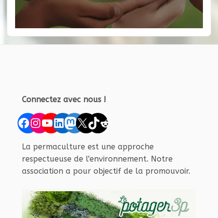
Connectez avec nous !
Facebook
Instagram
YouTube
LinkedIn
Mastodon
X
TikTok
Reddit
La permaculture est une approche
respectueuse de l'environnement. Notre
association a pour objectif de la promouvoir.