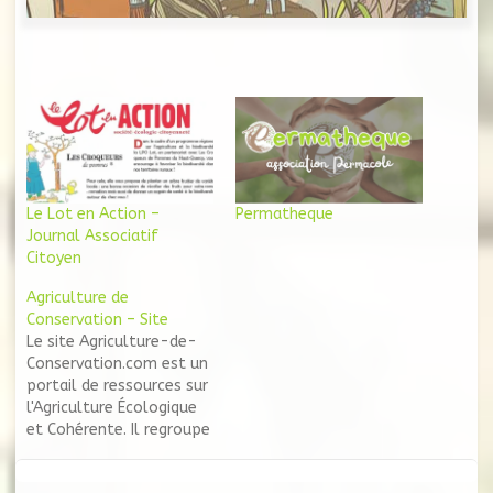
Le Lot en Action –
Permatheque
Journal Associatif
Citoyen
Agriculture de
Conservation – Site
Le site Agriculture-de-
Conservation.com est un
portail de ressources sur
l'Agriculture Écologique
et Cohérente. Il regroupe
ainsi un grand nombre de
documents sur l'agro-