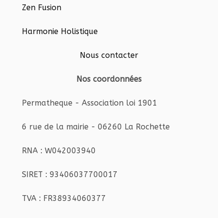
Zen Fusion
Harmonie Holistique
Nous contacter
Nos coordonnées
Permatheque - Association loi 1901
6 rue de la mairie - 06260 La Rochette
RNA : W042003940
SIRET : 93406037700017
TVA : FR38934060377