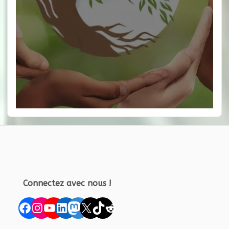
Connectez avec nous !
Facebook
Instagram
YouTube
LinkedIn
Mastodon
X
TikTok
Reddit