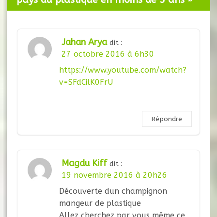
Jahan Arya
dit :
27 octobre 2016 à 6h30
https://www.youtube.com/watch?
v=SFdCilK0FrU
Répondre
Magdu Kiff
dit :
19 novembre 2016 à 20h26
Découverte dun champignon
mangeur de plastique
Allez cherchez par vous même ce