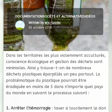
DOCUMENTATION
SOCIÉTÉ ET ALTERNATIVES
VIDÉOS
Written by
eric-luyckx
26 octobre 2016
Dans les territoires les plus violemment acculturés,
conscience écologique et gestion des déchets sont
minimales. Ainsi y trouve-t-on de nombreux
déchets plastiques éparpillés un peu partout. La
problématique du plastique pourrait être
éradiquée en moins de 3 dans n’importe quel pays
du monde en suivant le processus suivant :
1. Arrêter l’hémorragie
: taxer si lourdement le don