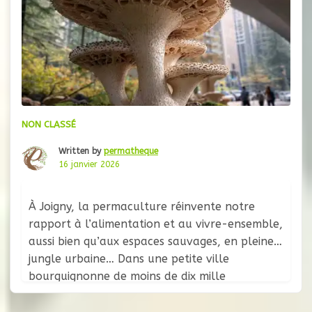
NON CLASSÉ
Written by
permatheque
16 janvier 2026
À Joigny, la permaculture réinvente notre
rapport à l’alimentation et au vivre-ensemble,
aussi bien qu’aux espaces sauvages, en pleine
jungle urbaine… Dans une petite ville
bourguignonne de moins de dix mille
habitants, une révolution silencieuse se
déroule depuis l’automne 2024. Des habitants