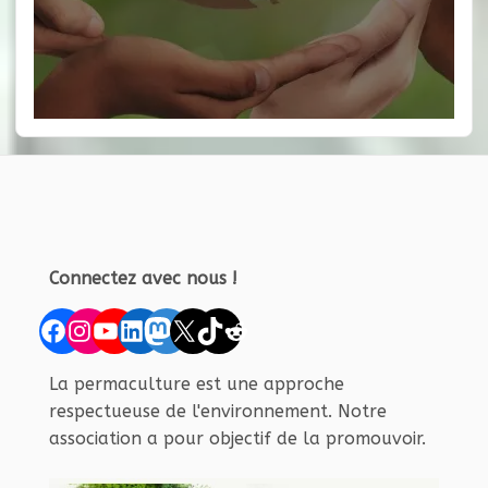
Connectez avec nous !
Facebook
Instagram
YouTube
LinkedIn
Mastodon
X
TikTok
Reddit
La permaculture est une approche
respectueuse de l'environnement. Notre
association a pour objectif de la promouvoir.