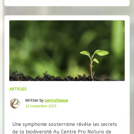
plus vraiment de texture ni de saveur, mais se
contentent de se dégrader. La banane, la
ARTICLES
Written by
permatheque
14 novembre 2025
Une symphonie souterraine révèle les secrets
de la biodiversité Au Centre Pro Natura de