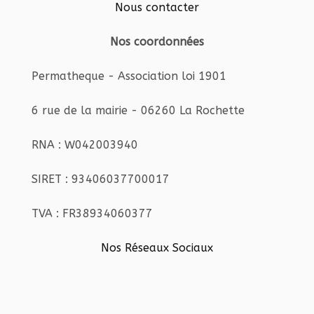
Nous contacter
Nos coordonnées
Permatheque - Association loi 1901
6 rue de la mairie - 06260 La Rochette
RNA : W042003940
SIRET : 93406037700017
TVA : FR38934060377
Nos Réseaux Sociaux