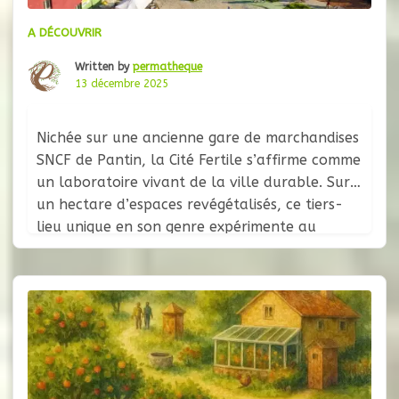
A DÉCOUVRIR
Written by
permatheque
13 décembre 2025
Nichée sur une ancienne gare de marchandises
SNCF de Pantin, la Cité Fertile s’affirme comme
un laboratoire vivant de la ville durable. Sur
un hectare d’espaces revégétalisés, ce tiers-
lieu unique en son genre expérimente au
quotidien les pratiques de demain : agriculture
urbaine, circuits courts, économie circulaire et
solidarité de proximité. Un Écosystème au
Service