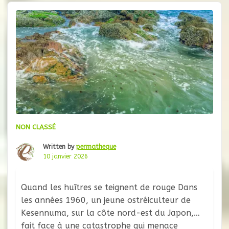
de tous âges et de tous horizons plantent des
arbres fruitiers exotiques en
NON CLASSÉ
Written by
permatheque
10 janvier 2026
Quand les huîtres se teignent de rouge Dans
les années 1960, un jeune ostréiculteur de
Kesennuma, sur la côte nord-est du Japon,
fait face à une catastrophe qui menace