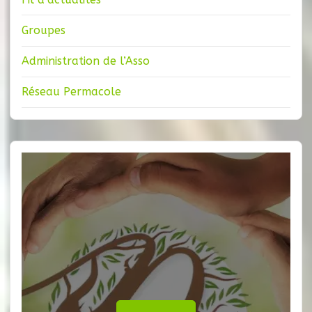
Groupes
Administration de l’Asso
Réseau Permacole