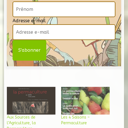
Adresse e-mail
Aux Sources de
Les 4 Saisons –
l’Agriculture, la
Permaculture