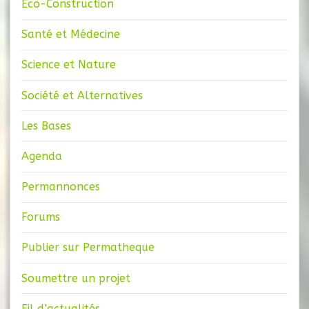
Eco-Construction
Santé et Médecine
Science et Nature
Société et Alternatives
Les Bases
Agenda
Permannonces
Forums
Publier sur Permatheque
Soumettre un projet
Fil d’actualités