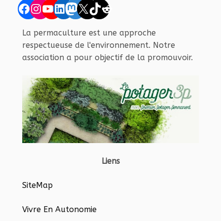
Facebook
Instagram
YouTube
LinkedIn
Mastodon
X
TikTok
Reddit
La permaculture est une approche
respectueuse de l'environnement. Notre
association a pour objectif de la promouvoir.
Liens
SiteMap
Vivre En Autonomie