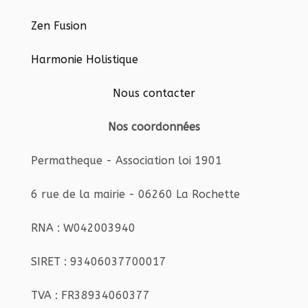
Zen Fusion
Harmonie Holistique
Nous contacter
Nos coordonnées
Permatheque - Association loi 1901
6 rue de la mairie - 06260 La Rochette
RNA : W042003940
SIRET : 93406037700017
TVA : FR38934060377