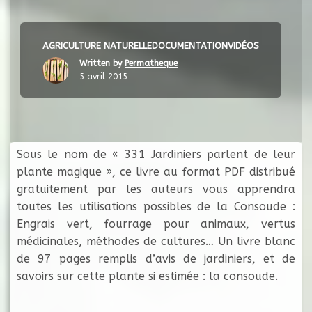
AGRICULTURE NATURELLE
DOCUMENTATION
VIDÉOS
Written by
Permatheque
5 avril 2015
Sous le nom de « 331 Jardiniers parlent de leur
plante magique », ce livre au format PDF distribué
gratuitement par les auteurs vous apprendra
toutes les utilisations possibles de la Consoude :
Engrais vert, fourrage pour animaux, vertus
médicinales, méthodes de cultures… Un livre blanc
de 97 pages remplis d’avis de jardiniers, et de
savoirs sur cette plante si estimée : la consoude.