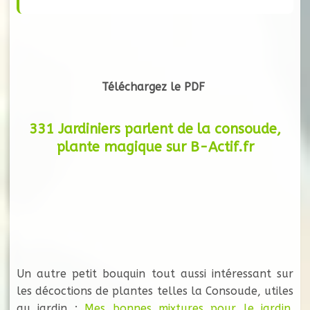
Téléchargez le PDF
331 Jardiniers parlent de la consoude,
plante magique sur B-Actif.fr
Un autre petit bouquin tout aussi intéressant sur
les décoctions de plantes telles la Consoude, utiles
au jardin :
Mes bonnes mixtures pour le jardin.