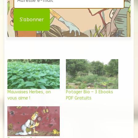
Mauvaises Herbes, on
Potager Bio – 3 Ebooks
vous aime !
PDF Gratuits