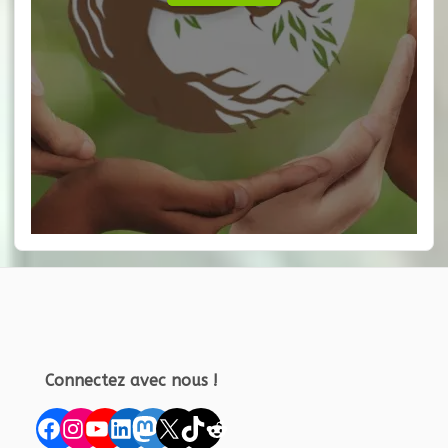
Connectez avec nous !
Facebook
Instagram
YouTube
LinkedIn
Mastodon
X
TikTok
Reddit