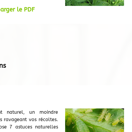
harger le PDF
ns
nt naturel, un moindre
es ravageant vos récoltes.
ose 7 astuces naturelles