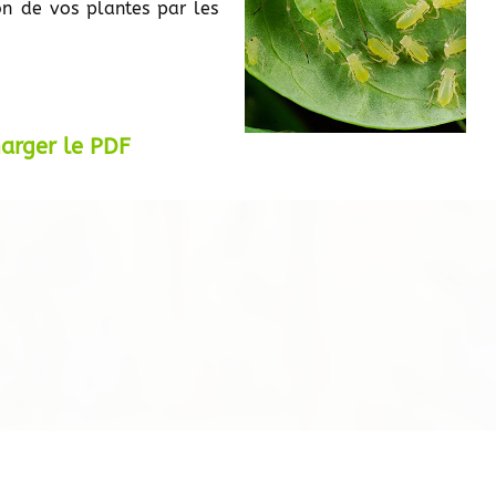
on de vos plantes par les
harger le PDF