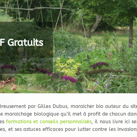
F Gratuits
éreusement par Gilles Dubus, maraicher bio auteur du sit
 le maraichage biologique qu’il met à profit de chacun dan
ses
formations et conseils personnalisés
, il nous livre ici se
es, et ses astuces efficaces pour lutter contre les invasion