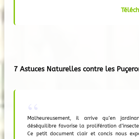
Téléc
7 Astuces Naturelles contre les Puçero
Malheureusement, il arrive qu’en jardina
déséquilibre favorise la prolifération d’insect
Ce petit document clair et concis nous exp