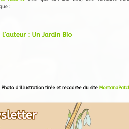
que :
 l’auteur : Un Jardin Bio
Photo d’illustration tirée et recadrée du site
MontanaPatc
sletter