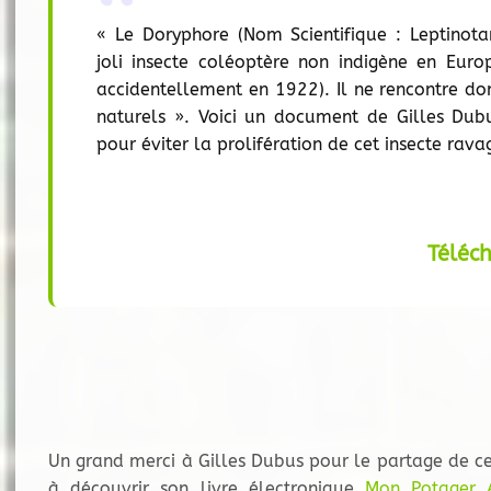
« Le Doryphore (Nom Scientifique : Leptinot
joli insecte coléoptère non indigène en Europ
accidentellement en 1922). Il ne rencontre d
naturels ». Voici un document de Gilles Dub
pour éviter la prolifération de cet insecte rava
Téléc
Un grand merci à Gilles Dubus pour le partage de ce
à découvrir son livre électronique
Mon Potager 