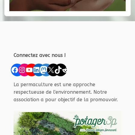
Connectez avec nous !
Facebook
Instagram
YouTube
LinkedIn
Mastodon
X
TikTok
Reddit
La permaculture est une approche
respectueuse de l'environnement. Notre
association a pour objectif de la promouvoir.