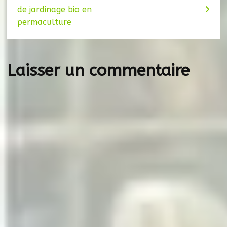
de jardinage bio en
de
permaculture
l’article
Laisser un commentaire