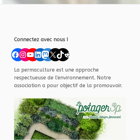
Connectez avec nous !
Facebook
Instagram
YouTube
LinkedIn
Mastodon
X
TikTok
Reddit
La permaculture est une approche
respectueuse de l'environnement. Notre
association a pour objectif de la promouvoir.