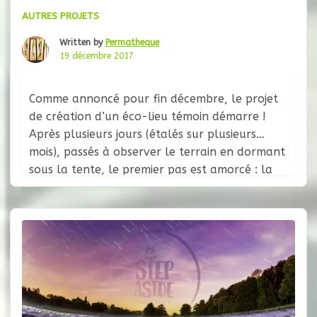
AUTRES PROJETS
Written by
Permatheque
19 décembre 2017
Comme annoncé pour fin décembre, le projet
de création d’un éco-lieu témoin démarre !
Après plusieurs jours (étalés sur plusieurs
mois), passés à observer le terrain en dormant
sous la tente, le premier pas est amorcé : la
construction d’une cabane pour héberger les
porteurs du projet, futurs volontaires et
autres personnes de passage dans