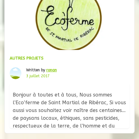
AUTRES PROJETS
Written by
ronan
3 juillet 2017
Bonjour à toutes et à tous, Nous sommes
l’Eco’ferme de Saint Martial de Ribérac, Si vous
aussi vous souhaitez voir naître des centaines
de paysans locaux, éthiques, sans pesticides,
respectueux de la terre, de l’homme et du
vivant, et si vous aussi vous les voulez à deux