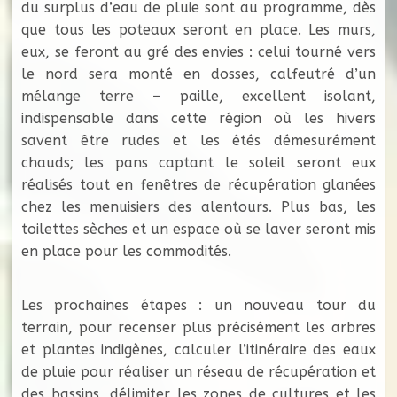
du surplus d’eau de pluie sont au programme, dès
que tous les poteaux seront en place. Les murs,
eux, se feront au gré des envies : celui tourné vers
le nord sera monté en dosses, calfeutré d’un
mélange terre – paille, excellent isolant,
indispensable dans cette région où les hivers
savent être rudes et les étés démesurément
chauds; les pans captant le soleil seront eux
réalisés tout en fenêtres de récupération glanées
chez les menuisiers des alentours. Plus bas, les
toilettes sèches et un espace où se laver seront mis
en place pour les commodités.
Les prochaines étapes : un nouveau tour du
terrain, pour recenser plus précisément les arbres
et plantes indigènes, calculer l’itinéraire des eaux
de pluie pour réaliser un réseau de récupération et
des bassins, délimiter les zones de cultures et les