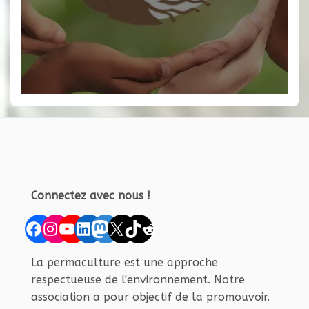
Connectez avec nous !
Facebook
Instagram
YouTube
LinkedIn
Mastodon
X
TikTok
Reddit
La permaculture est une approche
respectueuse de l'environnement. Notre
association a pour objectif de la promouvoir.