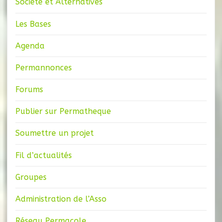
Société et Alternatives
Les Bases
Agenda
Permannonces
Forums
Publier sur Permatheque
Soumettre un projet
Fil d’actualités
Groupes
Administration de l’Asso
Réseau Permacole