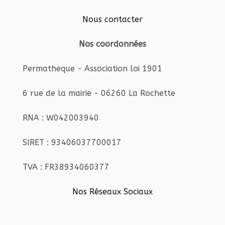
Nous contacter
Nos coordonnées
Permatheque - Association loi 1901
6 rue de la mairie - 06260 La Rochette
RNA : W042003940
SIRET : 93406037700017
TVA : FR38934060377
Nos Réseaux Sociaux