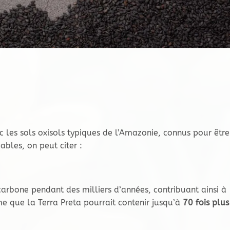
ec les sols oxisols typiques de l’Amazonie, connus pour être
bles, on peut citer :
carbone pendant des milliers d’années, contribuant ainsi à
e que la Terra Preta pourrait contenir jusqu’à
70 fois plus