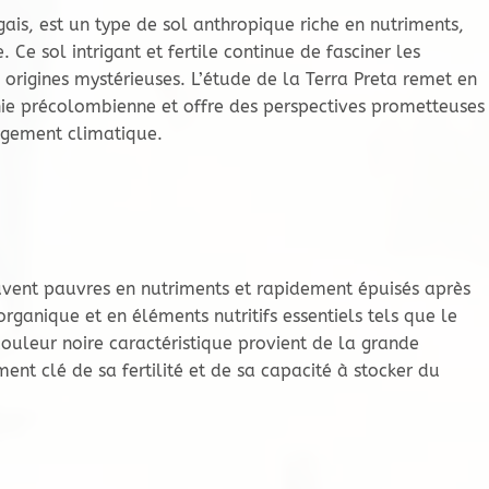
ugais, est un type de sol anthropique riche en nutriments,
e sol intrigant et fertile continue de fasciner les
 origines mystérieuses. L’étude de la Terra Preta remet en
onie précolombienne et offre des perspectives prometteuses
angement climatique.
ouvent pauvres en nutriments et rapidement épuisés après
organique et en éléments nutritifs essentiels tels que le
couleur noire caractéristique provient de la grande
ent clé de sa fertilité et de sa capacité à stocker du