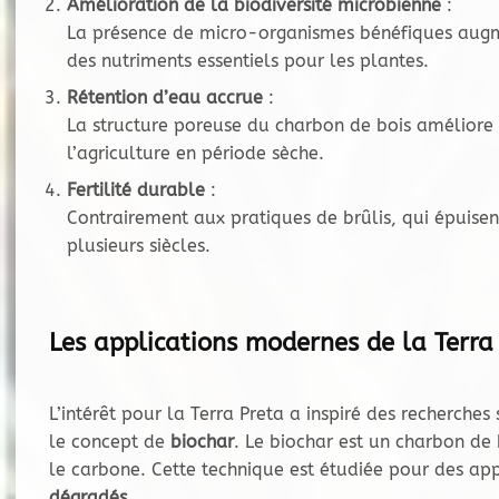
Amélioration de la biodiversité microbienne
:
La présence de micro-organismes bénéfiques augm
des nutriments essentiels pour les plantes.
Rétention d’eau accrue
:
La structure poreuse du charbon de bois améliore l
l’agriculture en période sèche.
Fertilité durable
:
Contrairement aux pratiques de brûlis, qui épuisent
plusieurs siècles.
Les applications modernes de la Terra
L’intérêt pour la Terra Preta a inspiré des recherche
le concept de
biochar
. Le biochar est un charbon de 
le carbone. Cette technique est étudiée pour des app
dégradés
.