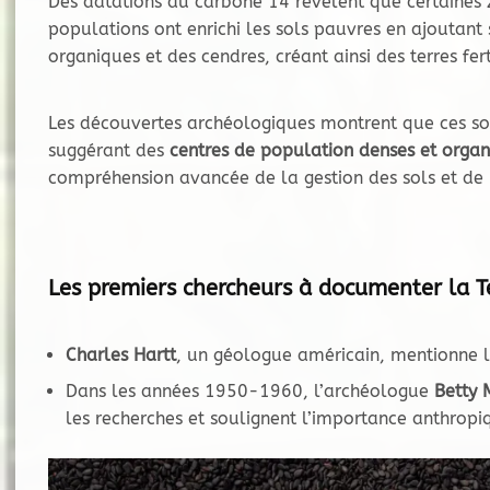
Des datations au carbone 14 révèlent que certaines
populations ont enrichi les sols pauvres en ajoutan
organiques et des cendres, créant ainsi des terres fer
Les découvertes archéologiques montrent que ces sols
suggérant des
centres de population denses et organ
compréhension avancée de la gestion des sols et de l
Les premiers chercheurs à documenter la Te
Charles Hartt
, un géologue américain, mentionne l
Dans les années 1950-1960, l’archéologue
Betty 
les recherches et soulignent l’importance anthropi