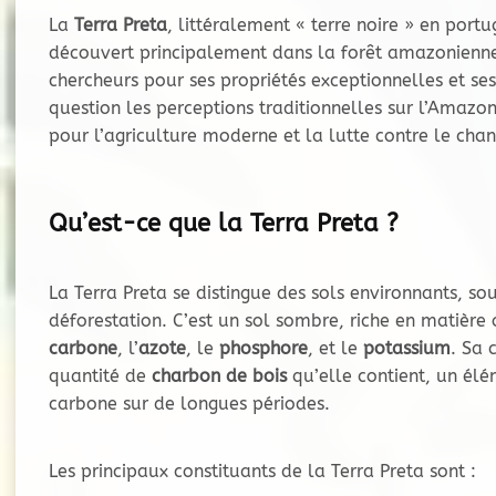
La
Terra Preta
, littéralement « terre noire » en port
découvert principalement dans la forêt amazonienne. C
chercheurs pour ses propriétés exceptionnelles et ses
question les perceptions traditionnelles sur l’Amaz
pour l’agriculture moderne et la lutte contre le ch
Qu’est-ce que la Terra Preta ?
La Terra Preta se distingue des sols environnants, s
déforestation. C’est un sol sombre, riche en matière 
carbone
, l’
azote
, le
phosphore
, et le
potassium
. Sa 
quantité de
charbon de bois
qu’elle contient, un élém
carbone sur de longues périodes.
Les principaux constituants de la Terra Preta sont :