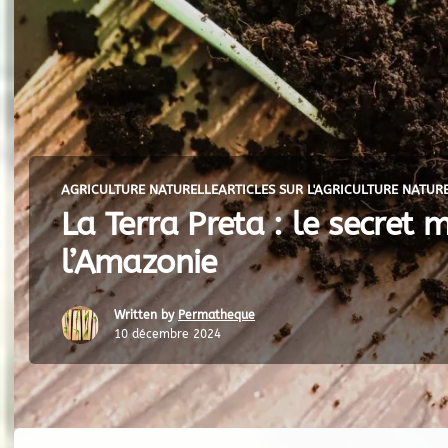
AGRICULTURE NATURELLE
ARTICLES SUR L'AGRICULTURE NATUR
La Terra Preta : le secret m
l’Amazonie
Written by
Permatheque
10 décembre 2024