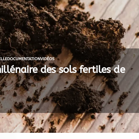
ELLE
DOCUMENTATION
VIDÉOS
illénaire des sols fertiles de