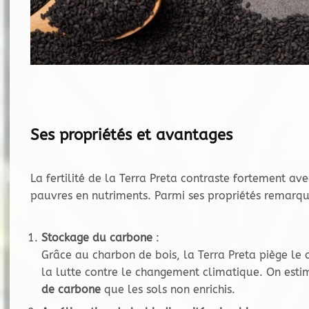
Ses p
ropriétés et avantages
La fertilité de la Terra Preta contraste fortement av
pauvres en nutriments. Parmi ses propriétés remarqua
Stockage du carbone
:
Grâce au charbon de bois, la Terra Preta piège le 
la lutte contre le changement climatique. On estim
de carbone
que les sols non enrichis.