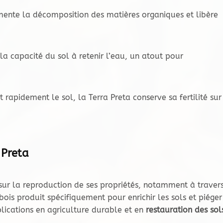
ente la décomposition des matières organiques et libère
a capacité du sol à retenir l’eau, un atout pour
 rapidement le sol, la Terra Preta conserve sa fertilité sur
 Preta
s sur la reproduction de ses propriétés, notamment à traver
bois produit spécifiquement pour enrichir les sols et piéger
lications en agriculture durable et en
restauration des sol