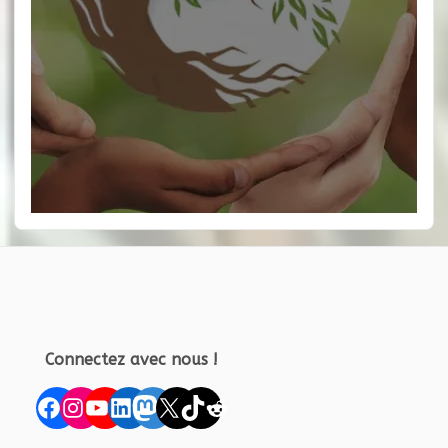
Connectez avec nous !
Facebook
Instagram
YouTube
LinkedIn
Mastodon
X
TikTok
Reddit