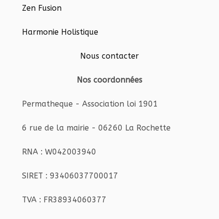
Zen Fusion
Harmonie Holistique
Nous contacter
Nos coordonnées
Permatheque - Association loi 1901
6 rue de la mairie - 06260 La Rochette
RNA : W042003940
SIRET : 93406037700017
TVA : FR38934060377