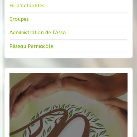
Fil d’actualités
Groupes
Administration de l’Asso
Réseau Permacole