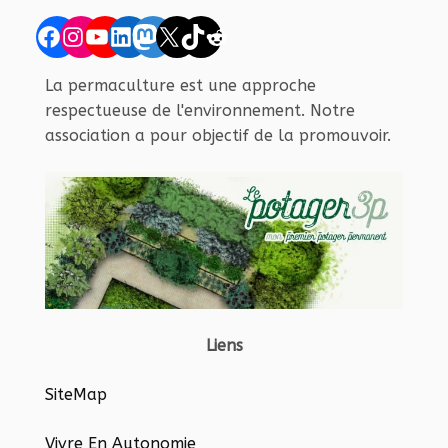
Facebook
Instagram
YouTube
LinkedIn
Mastodon
X
TikTok
Reddit
La permaculture est une approche
respectueuse de l'environnement. Notre
association a pour objectif de la promouvoir.
Liens
SiteMap
Vivre En Autonomie