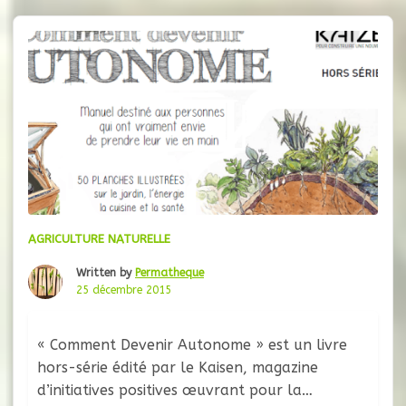
petite surface, selon trois principes
primordiaux : diminuer l’impact
environnemental, densifier les
AGRICULTURE NATURELLE
Written by
Permatheque
25 décembre 2015
« Comment Devenir Autonome » est un livre
hors-série édité par le Kaisen, magazine
d’initiatives positives œuvrant pour la