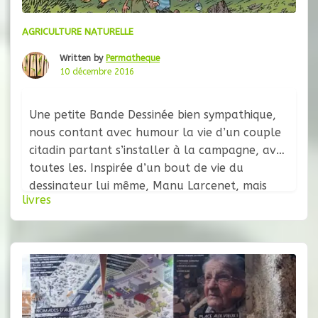
AGRICULTURE NATURELLE
Written by
Permatheque
10 décembre 2016
Une petite Bande Dessinée bien sympathique,
nous contant avec humour la vie d’un couple
citadin partant s’installer à la campagne, avec
toutes les. Inspirée d’un bout de vie du
dessinateur lui même, Manu Larcenet, mais
livres
écrite par Jean-Yves Ferri, Le retour à la Terre
nous invite à découvrir cette expérience. En
voici une petite présentation