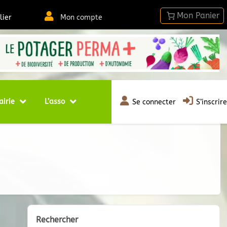
lier
Mon compte
airie
L’asso
Se connecter
S’inscrire
Rechercher