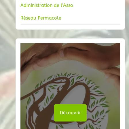
Administration de l’Asso
Réseau Permacole
Découvrir