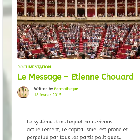
DOCUMENTATION
Le Message – Etienne Chouard
Written by
Permatheque
18 février 2015
Le système dans lequel nous vivons
actuellement, le capitalisme, est proné et
perpetué par tous les partis politiques