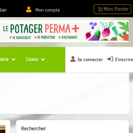
lier
Mon compte
airie
L’asso
Se connecter
S’inscrire
Rechercher