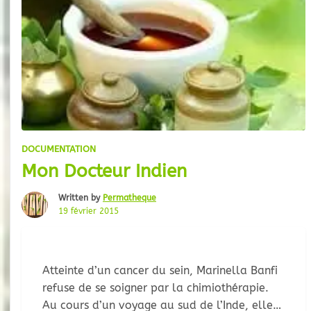
DOCUMENTATION
Mon Docteur Indien
Written by
Permatheque
19 février 2015
Atteinte d’un cancer du sein, Marinella Banfi
refuse de se soigner par la chimiothérapie.
Au cours d’un voyage au sud de l’Inde, elle